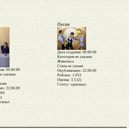
Песня
Дата создания: 00.00.09
Категория не указана
Живопись
Стиль не указан
ия: 00.00.09
Опубликовано: 22.06.09
е указана
Рейтинг: 1.053
Оценка: 5.5 (2)
азан
Статус: оригинал
но: 22.06.09
364
5)
игинал