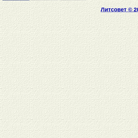
Литсовет
© 2